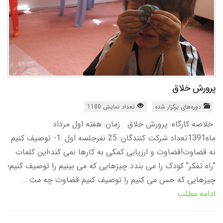
پرورش خلاق
دوره‌های برگزار شده
تعداد نمایش 1180
خلاصه کارگاه: پرورش خلاق زمان: هفته اول مرداد
ماه1391تعداد شرکت کنندگان: 25 نفرجلسه اول :1- توصیف کنیم
نه قضاوت!قضاوت و ارزیابی کمکی به کارها نمی کند؛این کلمات
"راه تفکر" کودک را می بندد.چیزهایی که می بینیم را توصیف کنیم؛
چیزهایی که حس می کنیم را توصیف کنیم.قضاوت چه مث...
ادامه مطلب