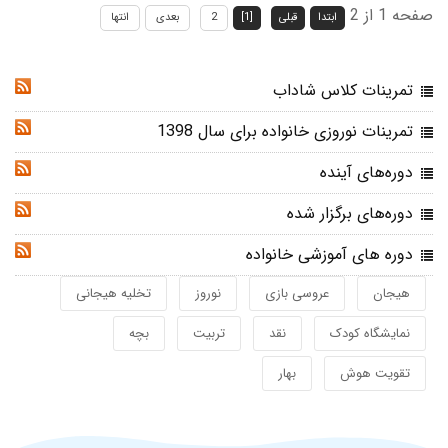
صفحه 1 از 2
ابتدا
قبلی
[1]
2
بعدی
انتها
تمرینات کلاس شاداب
RSS
تمرینات نوروزی خانواده برای سال 1398
RSS
دوره‌های آینده
RSS
دوره‌های برگزار شده
RSS
دوره های آموزشی خانواده
RSS
هیجان
عروسی بازی
نوروز
تخلیه هیجانی
نمایشگاه کودک
نقد
تربیت
بچه
تقویت هوش
بهار