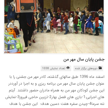
جشن پایان سال مهر من
دوره‌های برگزار شده
تعداد نمایش 1038
اسفند ماه 1396 طبق سالهای گذشته، کادر مهر من جشنی را با
عنوان جشن پایان سال مهر من برنامه ریزی و به اجرا در آورددر
این جشن کودکان مهر من به همراه مادران حضور داشتند. آیتم
های اجرایی:1-بازی های فصل بهار2-تزیین حاجی فیروز3-نمایش
ننه سرما4-چیدن سفره هفت دسین هدف: این جشن با هدف