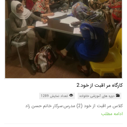
کارگاه مر اقبت از خود.2
دوره های آموزشی خانواده
تعداد نمایش 1289
کلاس مر اقبت از خود (2) مدرس:سرکار خانم حسن زاد
ادامه مطلب