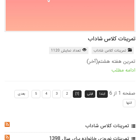
تمرینات کلاس شاداب
تمرینات کلاس شاداب
تعداد نمایش 1120
تمرین هفته هشتم(آخر):
ادامه مطلب
صفحه 1 از 6
ابتدا
قبلی
[1]
2
3
4
5
بعدی
انتها
تمرینات کلاس شاداب
RSS
تمرینات نوروزی خانواده برای سال 1398
RSS