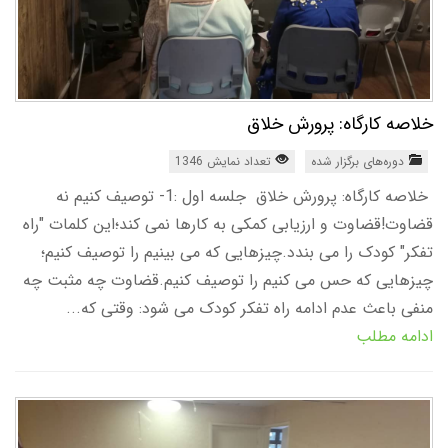
خلاصه کارگاه: پرورش خلاق
دوره‌های برگزار شده
تعداد نمایش 1346
خلاصه کارگاه: پرورش خلاق جلسه اول :1- توصیف کنیم نه
قضاوت!قضاوت و ارزیابی کمکی به کارها نمی کند؛این کلمات "راه
تفکر" کودک را می بندد.چیزهایی که می بینیم را توصیف کنیم؛
چیزهایی که حس می کنیم را توصیف کنیم.قضاوت چه مثبت چه
منفی باعث عدم ادامه راه تفکر کودک می شود: وقتی که...
ادامه مطلب