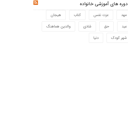
دوره های آموزشی خانواده
RSS
مهد
عزت نفس
کتاب
هیجان
عید
حق
شادی
والدین هماهنگ
شهر کودک
دنیا