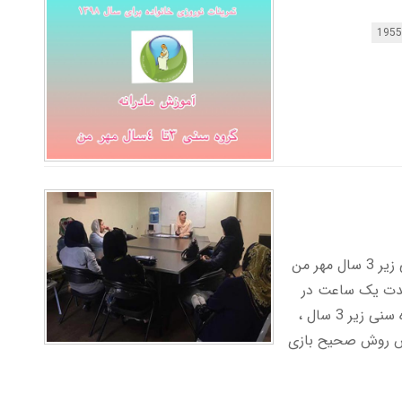
این جلسه با عنوان کافه بازی برای مادران گروه سنی زیر 3 سال مهر من
رساندند در 2 سانس به مدت یک ساعت در
مکان جلسات موسسه مهر من توسط کارشناس گروه سنی زیر 3 سال ،
وزش روش صحیح بازی