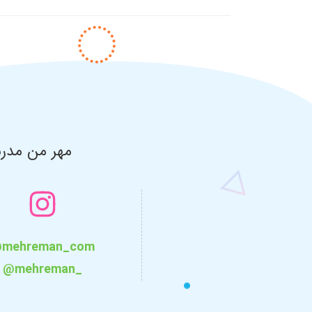
مهر من مدرس
mehreman_com
@mehreman_