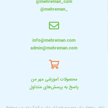
@mehreman_com
@mehreman_
info@mehreman.com
admin@mehreman.com
محصولات آموزشی مهر من
پاسخ به پرسش‌های متداول
تمامی حقوق برای موسسه همیاران مادر و کودک مهر من محفوظ