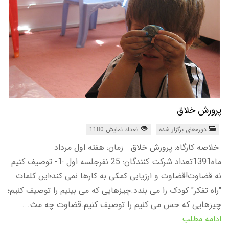
پرورش خلاق
دوره‌های برگزار شده
تعداد نمایش 1180
خلاصه کارگاه: پرورش خلاق زمان: هفته اول مرداد
ماه1391تعداد شرکت کنندگان: 25 نفرجلسه اول :1- توصیف کنیم
نه قضاوت!قضاوت و ارزیابی کمکی به کارها نمی کند؛این کلمات
"راه تفکر" کودک را می بندد.چیزهایی که می بینیم را توصیف کنیم؛
چیزهایی که حس می کنیم را توصیف کنیم.قضاوت چه مث...
ادامه مطلب