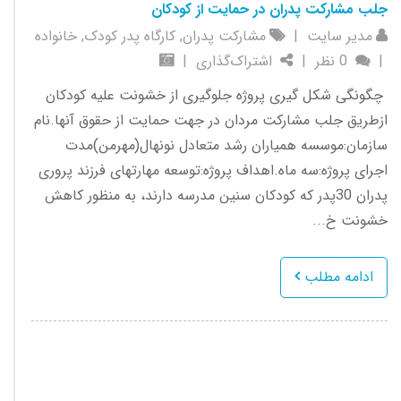
جلب مشارکت پدران در حمایت از کودکان
مدیر سایت
|
مشارکت پدران
,
کارگاه پدر کودک
,
خانواده
|
0 نظر
|
اشتراک‌گذاری
|
چگونگی شکل گیری پروژه جلوگیری از خشونت علیه کودکان
ازطریق جلب مشارکت مردان در جهت حمایت از حقوق آنها.نام
سازمان:موسسه همیاران رشد متعادل نونهال(مهرمن)مدت
اجرای پروژه:سه ماه.اهداف پروژه:توسعه مهارتهای فرزند پروری
پدران 30پدر که کودکان سنین مدرسه دارند، به منظور کاهش
خشونت خ...
ادامه مطلب