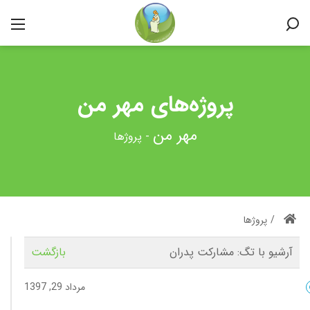
پروژه‌های مهر من
-
پروژها
/
پروژها
آرشیو با تگ:
مشارکت پدران
بازگشت
مرداد 29, 1397