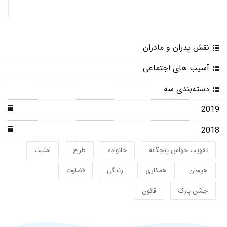
نقش پدران و مادران
آسیب های اجتماعی
دسته‌بندی سه
2019
2018
تقویت حواس پنجگانه
خانواده
طرح
امنیت
هیجان
همکاری
زندگی
قضاوت
جشن پارک
قانون