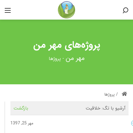
پروژه‌های مهر من
-
پروژها
/
پروژها
آرشیو با تگ:
خلاقیت
بازگشت
مهر 25, 1397