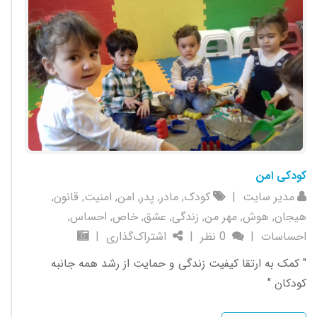
کودکی امن
مدیر سایت
|
کودک
,
مادر
,
پدر
,
امن
,
امنیت
,
قانون
,
هیجان
,
هوش
,
مهر من
,
زندگی
,
عشق
,
خاص
,
احساس
,
احساسات
|
0 نظر
|
اشتراک‌گذاری
|
" کمک به ارتقا کیفیت زندگی و حمایت از رشد همه جانبه
کودکان "