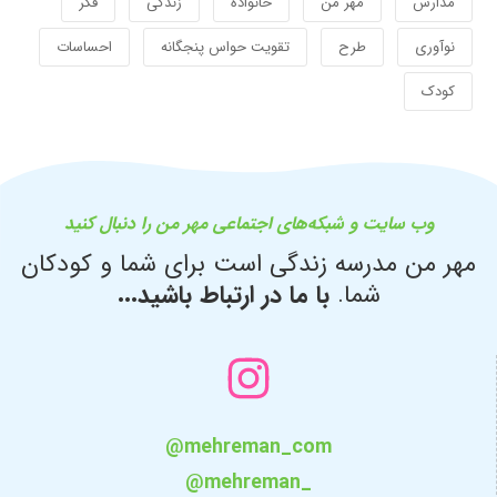
مدارس
مهر من
خانواده
زندگی
فکر
نوآوری
طرح
تقویت حواس پنجگانه
احساسات
کودک
وب سایت و شبکه‌های اجتماعی مهر من را دنبال کنید
مهر من مدرسه زندگی است برای شما و کودکان
شما.
با ما در ارتباط باشید...
@mehreman_com
@mehreman_