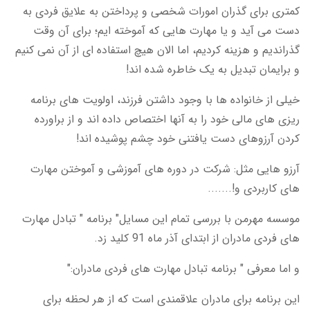
کمتری برای گذران امورات شخصی و پرداختن به علایق فردی به
دست می آید و یا مهارت هایی که آموخته ایم؛ برای آن وقت
گذراندیم و هزینه کردیم، اما الان هیچ استفاده ای از آن نمی کنیم
و برایمان تبدیل به یک خاطره شده اند
!
خیلی از خانواده ها با وجود داشتن فرزند، اولویت های برنامه
ریزی های مالی خود را به آنها اختصاص داده اند و از براورده
کردن آرزوهای دست یافتنی خود چشم پوشیده اند
!
آرزو هایی مثل: شرکت در دوره های آموزشی و آموختن مهارت
های کاربردی و
.......!
موسسه مهرمن با بررسی تمام این مسایل" برنامه " تبادل مهارت
های فردی مادران از ابتدای آذر ماه 91 کلید زد
.
و اما معرفی " برنامه تبادل مهارت های فردی مادران
":
این برنامه برای مادران علاقمندی است که از هر لحظه برای