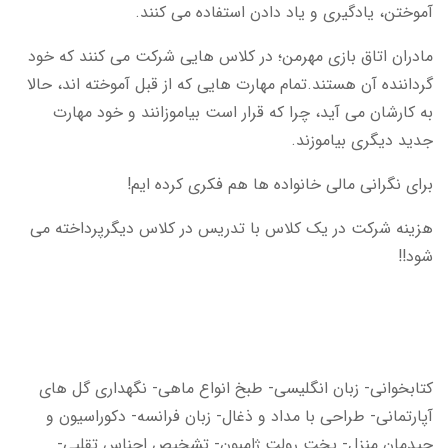
آموختن، یادگیری و یاد دادن استفاده می کنند
.
مادران اتاق بازی مهرمن؛ در کلاس هایی شرکت می کنند که خود
گرداننده آن هستند.تمام مهارت هایی که از قبل آموخته اند، حالا
به کارشان می آید، چرا که قرار است بیاموزانند و خود مهارت
جدید دیگری بیاموزند
.
برای نگرانی مالی خانواده ها هم فکری کرده ایم
!
هزینه شرکت در یک کلاس با تدریس در کلاس دیگرپرداخته می
شود
!!
کتابخوانی- زبان انگلیسی- طبخ انواع ماهی- نگهداری گل های
آپارتمانی- طراحی با مداد و ذغال- زبان فرانسه- دکوراسیون و
چیدمان منزل- پخت رولت ژامبون- تشخیص اجناس تقلبی-