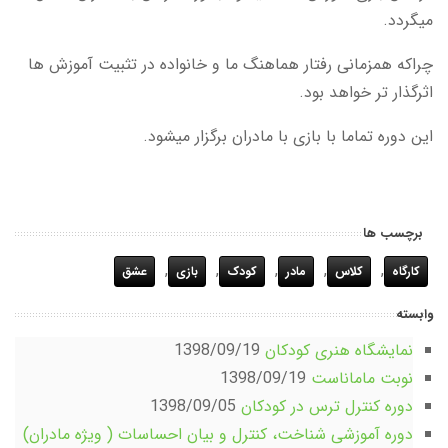
میگردد.
چراکه همزمانی رفتار هماهنگ ما و خانواده در تثبیت آموزش ها
اثرگذار تر خواهد بود.
این دوره تماما با بازی با مادران برگزار میشود.
برچسب ها
,
,
,
,
,
کارگاه
کلاس
مادر
کودک
بازی
عشق
وابسته
نمایشگاه هنری کودکان
1398/09/19
نوبت ماماناست
1398/09/19
دوره کنترل ترس در کودکان
1398/09/05
دوره آموزشی شناخت، کنترل و بیان احساسات ( ویژه مادران)