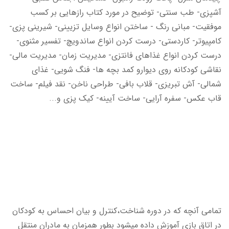
آشپزی- طب سنتی- توضیح در مورد کتاب رازهایی بر کسب
موفقیت- مبانی رنگ - ساختن انواع وسایل تزیینی- شیرینی پزی-
کامپیوتر- کاردستی- درست کردن انواع ساندویچ- تفسیر مثنوی-
درست کردن انواع غذاهای فانتزی- مدیریت زمان- مدیریت مالی-
نقاشی کودکانه روی دیوارو کمد بچه ها- فنگ شویی- غذای
شمالی- آش تبریزی- قلاب بافی- طراحی ناخن- نقد فیلم- ساخت
قاب عکس- سفره آرایی- ساخت آیینه- کیک پزی و
...
تمامی آنچه که در دوره شناخت،کنترل و بیان احساس به کودکان
در اتاق بازی آموزش داده میشود بطور همزمان به مادران منتقل