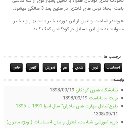
تحولات فکری کودکان همراه با تخیل بسیار قوی از سه سالگی
باعث ایجاد ترس های فانتزی در سنین بعد 3 سالگی میشود.
هرچقدر شناخت والدین از این دوره بیشتر باشد بهتر و بیشتر
میتوانند به حل این مسابل در کودکشان کمک کنند.
برچسب ها
,
,
,
,
,
,
احساسات
ترس
شادی
غم
آموزش
کلاس
خاص
وابسته
نمایشگاه هنری کودکان
1398/09/19
نوبت ماماناست
1398/09/19
طرح"تبادل مهارت های مادران" سال اجرا 1391 تا 1395
1398/09/11
دوره آموزشی شناخت، کنترل و بیان احساسات ( ویژه مادران)